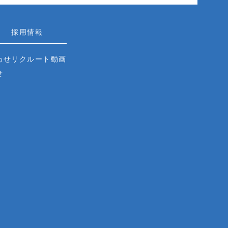
採用情報
わせ
リクルート動画
せ