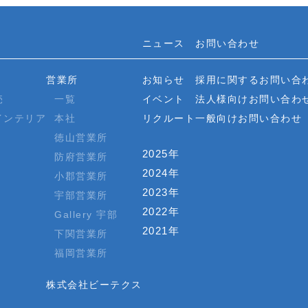
ニュース
お問い合わせ
営業所
お知らせ
採用に関するお問い合
売
一覧
イベント
法人様向けお問い合わ
インテリア
本社
リクルート
一般向けお問い合わせ
徳山営業所
2025年
防府営業所
2024年
小郡営業所
2023年
宇部営業所
2022年
Gallery 宇部
2021年
下関営業所
福岡営業所
株式会社ビーテクス