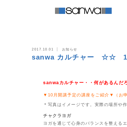
TOP
お知らせ
sanwa カルチ
2017.10.01
お知らせ
sanwa カルチャー ☆☆ 
sanwaカルチャー・・何があるん
▼10月開講予定の講座をご紹介▼（お
＊写真はイメージです。実際の場所や
チャクラヨガ
ヨガを通じて心身のバランスを整える