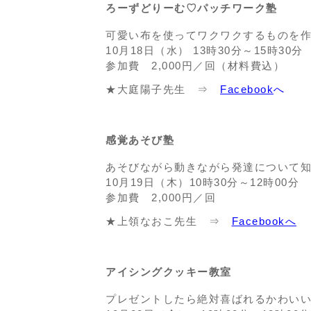
ろーずどりーむ♡パッチワーク塾
可愛い布を使ってワクワクするものを
10月18日（水） 13時30分～15時30分
参加費 2,000円／回（材料費込）
★大庭陽子先生 ⇒
Facebook
へ
感覚あそび塾
あそびながら動きながら発達について知
10月19日（木）10時30分～12時0
参加費 2,000円／回
★上領なおこ先生 ⇒
Facebookへ
アイシングクッキー教室
プレゼントしたら絶対喜ばれるかわい