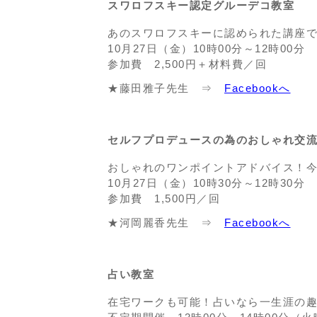
スワロフスキー認定グルーデコ教室
あのスワロフスキーに認められた講座
10月27日（金）10時00分～12時00分
参加費 2,500円＋材料費／回
★藤田雅子先生 ⇒
Facebookへ
セルフプロデュースの為のおしゃれ交
おしゃれのワンポイントアドバイス！今
10月27日（金）10時30分～12時30分
参加費 1,500円／回
★河岡麗香先生 ⇒
Facebookへ
占い教室
在宅ワークも可能！占いなら一生涯の