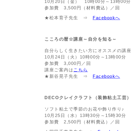
10月20日（金） 10時00分～13時
参加費 3,500円（材料費込）／回
★松本育子先生 ⇒
Facebookへ
こころの暦☆講座～自分を知る～
自分らしく生きたい方にオススメの講
10月24日（火）10時00分～13時00分
参加費 3,000円／回
講座ご案内は
こちら
★新谷晃子先生 ⇒
Facebookへ
DECOクレイクラフト（装飾粘土工芸
ソフト粘土で季節のお花や飾り作り♪
10月25日（水）13時30分～15時30分
参加費 2,500円（材料費込）／回