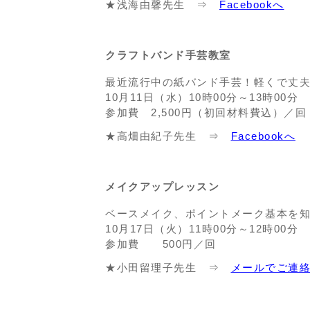
★浅海由馨先生 ⇒
Facebookへ
クラフトバンド手芸教室
最近流行中の紙バンド手芸！軽くで丈夫
10月11日（水）10時00分～13時00分
参加費 2,500円（初回材料費込）／回
★高畑由紀子先生 ⇒
Facebookへ
メイクアップレッスン
ベースメイク、ポイントメーク基本を
10月17日（火）11時00分～12時00分
参加費 500円／回
★小田留理子先生 ⇒
メールでご連