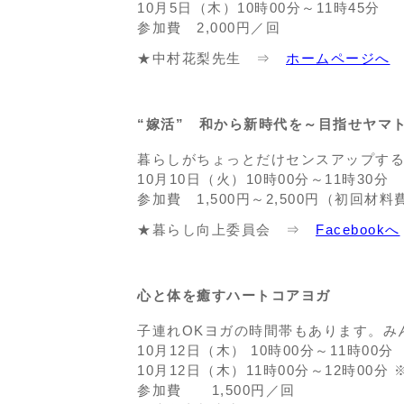
10月5日（木）10時00分～11時45分
参加費 2,000円／回
★中村花梨先生 ⇒
ホームページへ
“嫁活” 和から新時代を～目指せヤマ
暮らしがちょっとだけセンスアップする
10月10日（火）10時00分～11時30分
参加費 1,500円～2,500円（初回材
★暮らし向上委員会 ⇒
Facebookへ
心と体を癒すハートコアヨガ
子連れOKヨガの時間帯もあります。み
10月12日（木） 10時00分～11時0
10月12日（木）11時00分～12時00分
参加費 1,500円／回