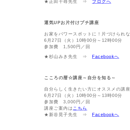
★正田千尋先生 ⇒
ブログへ
運気UPお片付けプチ講座
お家をパワースポットに！片づけられな
6月27日（火）10時00分～12時00分
参加費 1,500円／回
★杉山みき先生 ⇒
Facebookへ
こころの暦☆講座～自分を知る～
自分らしく生きたい方にオススメの講
6月27日（火）10時00分～13時00分
参加費 3,000円／回
講座ご案内は
こちら
★新谷晃子先生 ⇒
Facebookへ