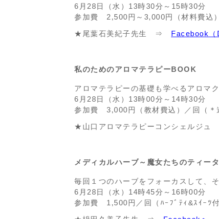
6月28日（水）13時30分～15時30分
参加費 2,500円～3,000円（材料費込
★尾葉石美紀子先生 ⇒
Facebook
私のためのアロマテラピーBOOK
アロマテラピーの基礎も学べるアロマク
6月28日（水）13時00分～14時30分
参加費 3,000円（教材費込）／回（＊連
★山口アロマテラピーコンシェルジュ
メディカルハーブ～魔女たちのティー
毎回１つのハーブをフォーカスして、
6月28日（水）14時45分～16時00分
参加費 1,500円／回（ﾊｰﾌﾞﾃｨ&ｽｲｰﾂ