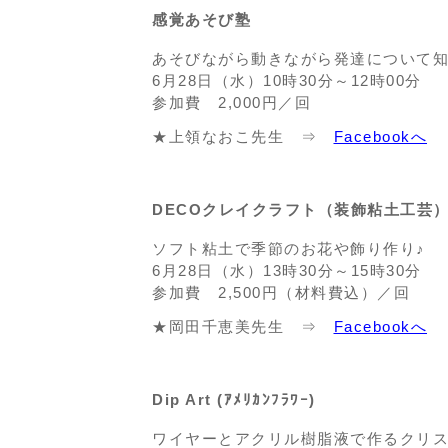
感覚あそび塾
あそびながら動きながら発達について知
6月28日（水）10時30分～12時00分
参加費 2,000円／回
★上領なおこ先生 ⇒
Facebookへ
DECOクレイクラフト（装飾粘土工芸
ソフト粘土で季節のお花や飾り作り♪
6月28日（水）13時30分～15時30分
参加費 2,500円（材料費込）／回
★岡田千恵美先生 ⇒
Facebookへ
Dip Art (ｱﾒﾘｶﾝﾌﾗﾜｰ)
ワイヤーとアクリル樹脂液で作るクリ