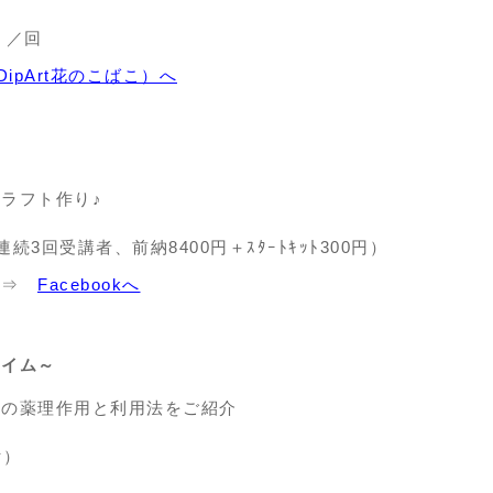
）／回
（DipArt花のこばこ）へ
ラフト作り♪
続3回受講者、前納8400円＋ｽﾀｰﾄｷｯﾄ300円）
 ⇒
Facebookへ
タイム～
その薬理作用と利用法をご紹介
付）