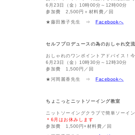
6月23日（金）10時00分～12時00分
参加費 2,500円＋材料費／回
★藤田雅子先生 ⇒
Facebookへ
セルフプロデュースの為のおしゃれ交
おしゃれのワンポイントアドバイス！今
6月23日（金）10時30分～12時30分
参加費 1,500円／回
★河岡麗香先生 ⇒
Facebookへ
ちょこっとニットソーイング教室
ニットソーイングクラブで簡単ソーイ
＊6月はお休みします
参加費 1,500円+材料費／回