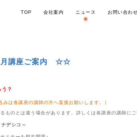
TOP
会社案内
ニュース
お問い合わ
ャー ☆☆ 6月講座ご案内 ☆☆
 6月講座ご案内 ☆☆
ろう？
込みは各講座の講師の方へ直接お願いします。）
作るものとは違う場合があります。詳しくは各講座の講師にご
トナデシコ～
セミナーを順次開講♪