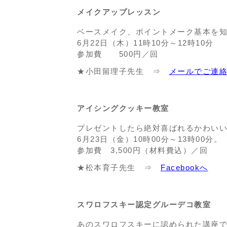
メイクアップレッスン
ベースメイク、ポイントメーク基本を
6月22日（木）11時10分～12時10分
参加費 500円／回
★小田留理子先生 ⇒
メールでご連
アイシングクッキー教室
プレゼントしたら絶対喜ばれるかわい
6月23日（金）10時00分～13時00分。
参加費 3,500円（材料費込）／回
★松本育子先生 ⇒
Facebookへ
スワロフスキー認定グルーデコ教室
あのスワロフスキーに認められた講座