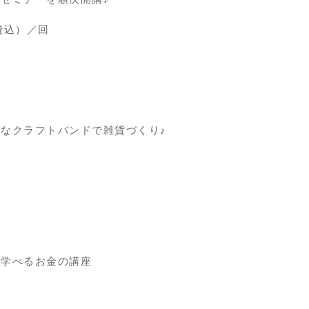
料費込）／回
なクラフトバンドで雑貨づくり♪
て学べるお金の講座