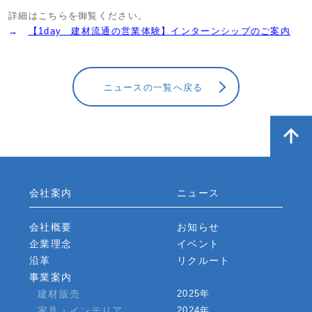
詳細はこちらを御覧ください。
→
【1day 建材流通の営業体験】インターンシップのご案内
ニュースの一覧へ戻る
会社案内
ニュース
会社概要
お知らせ
企業理念
イベント
沿革
リクルート
事業案内
建材販売
2025年
家具・インテリア
2024年