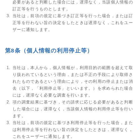
必要があると判断した場合には，遅滞なく，当該個人情報の
訂正等を行うものとします。
当社は，前項の規定に基づき訂正等を行った場合，または訂
正等を行わない旨の決定をしたときは遅滞なく，これをユー
ザーに通知します。
第8条（個人情報の利用停止等）
当社は，本人から，個人情報が，利用目的の範囲を超えて取
り扱われているという理由，または不正の手段により取得さ
れたものであるという理由により，その利用の停止または消
去（以下，「利用停止等」といいます。）を求められた場合
には，遅滞なく必要な調査を行います。
項の調査結果に基づき，その請求に応じる必要があると判断
した場合には，遅滞なく，当該個人情報の利用停止等を行い
ます。
当社は，前項の規定に基づき利用停止等を行った場合，また
は利用停止等を行わない旨の決定をしたときは，遅滞なく，
これをユーザーに通知します。