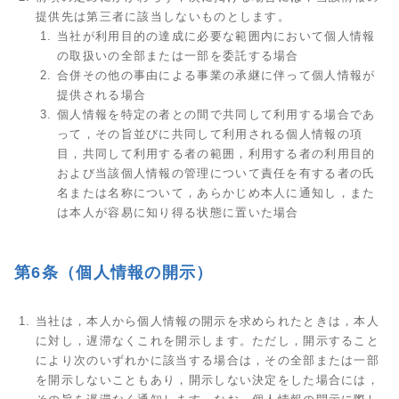
提供先は第三者に該当しないものとします。
当社が利用目的の達成に必要な範囲内において個人情報
の取扱いの全部または一部を委託する場合
合併その他の事由による事業の承継に伴って個人情報が
提供される場合
個人情報を特定の者との間で共同して利用する場合であ
って，その旨並びに共同して利用される個人情報の項
目，共同して利用する者の範囲，利用する者の利用目的
および当該個人情報の管理について責任を有する者の氏
名または名称について，あらかじめ本人に通知し，また
は本人が容易に知り得る状態に置いた場合
第6条（個人情報の開示）
当社は，本人から個人情報の開示を求められたときは，本人
に対し，遅滞なくこれを開示します。ただし，開示すること
により次のいずれかに該当する場合は，その全部または一部
を開示しないこともあり，開示しない決定をした場合には，