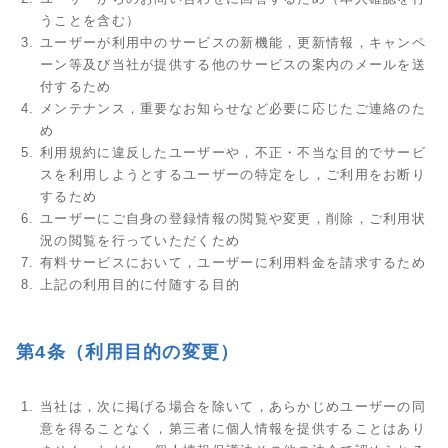
うことを含む）
ユーザーが利用中のサービスの新機能，更新情報，キャンペ
ーン等及び当社が提供する他のサービスの案内のメールを送
付するため
メンテナンス，重要なお知らせなど必要に応じたご連絡のた
め
利用規約に違反したユーザーや，不正・不当な目的でサービ
スを利用しようとするユーザーの特定をし，ご利用をお断り
するため
ユーザーにご自身の登録情報の閲覧や変更，削除，ご利用状
況の閲覧を行っていただくため
有料サービスにおいて，ユーザーに利用料金を請求するため
上記の利用目的に付随する目的
第4条（利用目的の変更）
当社は，次に掲げる場合を除いて，あらかじめユーザーの同
意を得ることなく，第三者に個人情報を提供することはあり