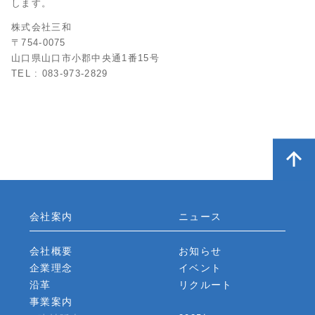
します。
株式会社三和
〒754-0075
山口県山口市小郡中央通1番15号
TEL : 083-973-2829
会社案内
ニュース
会社概要
お知らせ
企業理念
イベント
沿革
リクルート
事業案内