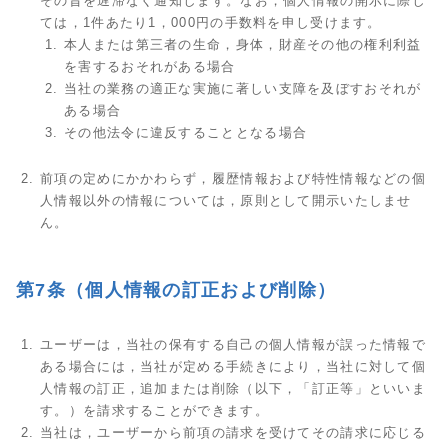
その旨を遅滞なく通知します。なお，個人情報の開示に際し
ては，1件あたり1，000円の手数料を申し受けます。
本人または第三者の生命，身体，財産その他の権利利益
を害するおそれがある場合
当社の業務の適正な実施に著しい支障を及ぼすおそれが
ある場合
その他法令に違反することとなる場合
前項の定めにかかわらず，履歴情報および特性情報などの個
人情報以外の情報については，原則として開示いたしませ
ん。
第7条（個人情報の訂正および削除）
ユーザーは，当社の保有する自己の個人情報が誤った情報で
ある場合には，当社が定める手続きにより，当社に対して個
人情報の訂正，追加または削除（以下，「訂正等」といいま
す。）を請求することができます。
当社は，ユーザーから前項の請求を受けてその請求に応じる