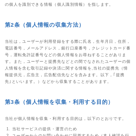
の個人を識別できる情報（個人識別情報）を指します。
第2条（個人情報の収集方法）
当社は，ユーザーが利用登録をする際に氏名，生年月日，住所，
電話番号，メールアドレス，銀行口座番号，クレジットカード番
号，運転免許証番号などの個人情報をお尋ねすることがありま
す。また，ユーザーと提携先などとの間でなされたユーザーの個
人情報を含む取引記録や決済に関する情報を,当社の提携先（情
報提供元，広告主，広告配信先などを含みます。以下，｢提携
先｣といいます。）などから収集することがあります。
第3条（個人情報を収集・利用する目的）
当社が個人情報を収集・利用する目的は，以下のとおりです。
当社サービスの提供・運営のため
ユーザーからのお問い合わせに回答するため（本人確認を行