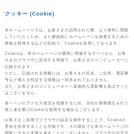
クッキー (Cookie)
本ホームページでは、お客さまが訪問された際、より便利に閲覧
していただくため、また継続的にホームページを改善するための
情報を取得するなどの目的で、Cookieを使用しております。
Cookieは、本ホームページの運用に関連するサーバから、お客
さまのブラウザに送信する情報で、お客さまのコンピューターに
記録されます。
ただし、記録される情報には、お客さまの氏名、ご住所、電話番
号など個人を特定する情報は一切含まれておりません。
また、お客さまのコンピューターへ直接的な悪影響を及ぼすこと
はございません。
各ページのアクセス状況を把握するため、当社が業務委託を行う
第三者企業のCookieを使用する場合もございます。
お客さまご自身でブラウザの設定を操作することで、Cookieの
受信を拒否することも可能です。その場合でも本ホームページの
閲覧に大きな支障を来すことはございません。ブラウザの設定方