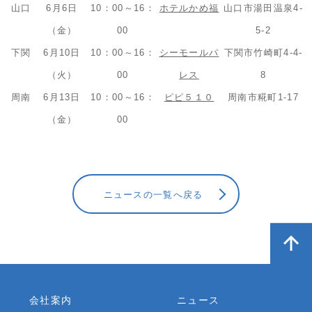
山口
6月6日
10：00～16：
ホテルかめ福
山口市湯田温泉4-
（金）
00
5-2
下関
6月10日
10：00～16：
シーモールパ
下関市竹崎町4-4-
（火）
00
レス
8
周南
6月13日
10：00～16：
ピピ５１０
周南市糀町1-17
（金）
00
ニュースの一覧へ戻る
会社案内
ニュース