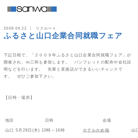
2009.04.22
リクルート
ふるさと山口企業合同就職フェア
下記日程で、「２００９年ふるさと山口企業合同就職フェア」が
開催され、㈱三和も参加します。 パンフレットの配布や会社説
明などを行います。 先輩と直接話ができるいいチャンスで
す。 ぜひご参加下さい。
【日時・場所】
地区
日時
会場
山口
5月29日(木) 10時～16時
ホテルかめ福
山