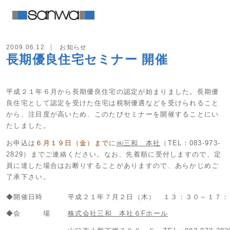
2009.06.12
お知らせ
長期優良住宅セミナー 開催
平成２１年６月から長期優良住宅の認定が始まりました。長期優
良住宅として認定を受けた住宅は税制優遇などを受けられること
から、注目度が高いため、このたびセミナーを開催することにい
たしました。
お申込は
６月１９日（金）まで
に
㈱三和 本社
（TEL：083-973-
2829）までご連絡ください。なお、先着順に受付しますので、定
員に達した場合はお断りすることがありますので、あらかじめご
了承下さい。
◆開催日時
平成２１年７月２日（木） １３：３０～１７：
◆会 場
株式会社三和 本社６Fホール