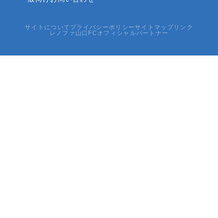
サイトについて
プライバシーポリシー
サイトマップ
リンク
レノファ山口FCオフィシャルパートナー