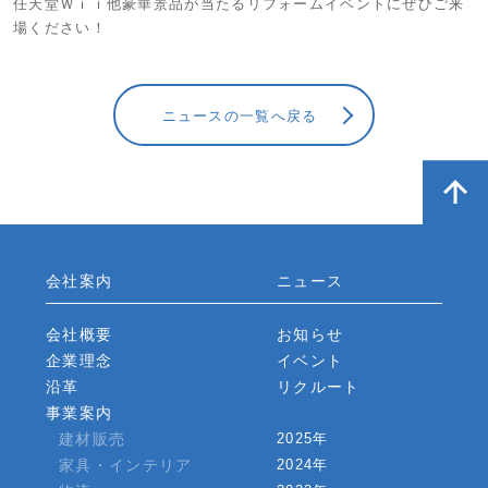
任天堂Ｗｉｉ他豪華景品が当たるリフォームイベントにぜひご来
場ください！
ニュースの一覧へ戻る
会社案内
ニュース
会社概要
お知らせ
企業理念
イベント
沿革
リクルート
事業案内
建材販売
2025年
家具・インテリア
2024年