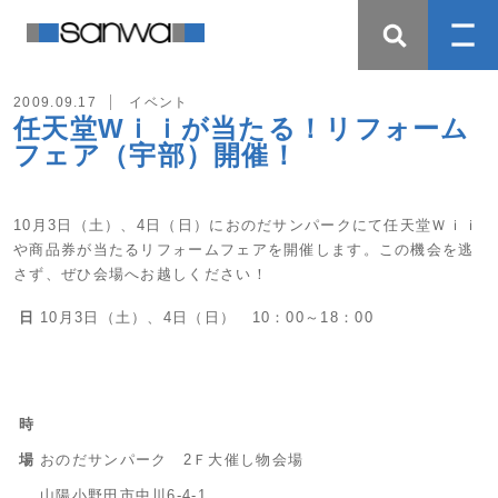
2009.09.17
イベント
任天堂Wｉｉが当たる！リフォーム
フェア（宇部）開催！
10月3日（土）、4日（日）におのだサンパークにて任天堂Ｗｉｉ
や商品券が当たるリフォームフェアを開催します。この機会を逃
さず、ぜひ会場へお越しください！
日
10月3日（土）、4日（日） 10：00～18：00
時
場
おのだサンパーク 2Ｆ大催し物会場
山陽小野田市中川6-4-1