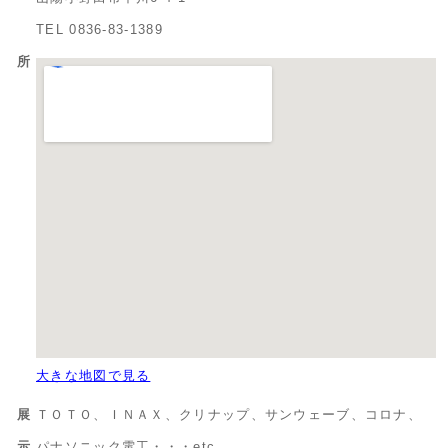
TEL 0836-83-1389
所
大きな地図で見る
展
ＴＯＴＯ、ＩＮＡＸ、クリナップ、サンウェーブ、コロナ、
示
パナソニック電工・・・etc