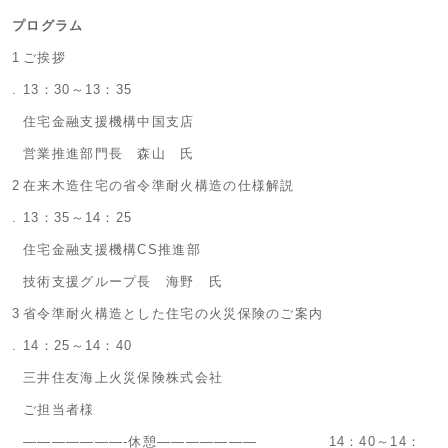
プログラム
1
ご挨拶
.
13：30～13：35
住宅金融支援機構中国支店
営業推進部門長 森山 氏
2
在来木造住宅の省令準耐火構造の仕様解説
.
13：35～14：25
住宅金融支援機構CS推進部
技術支援グループ長 海野 氏
3
省令準耐火構造とした住宅の火災保険のご案内
.
14：25～14：40
三井住友海上火災保険株式会社
ご担当者様
———————-休憩——————— 14：40～14：