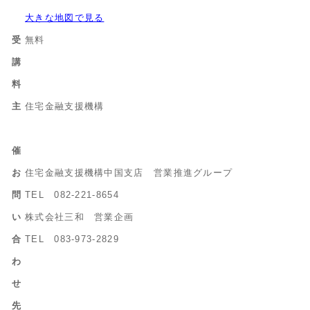
大きな地図で見る
受
無料
講
料
主
住宅金融支援機構
催
お
住宅金融支援機構中国支店 営業推進グループ
問
TEL 082-221-8654
い
株式会社三和 営業企画
合
TEL 083-973-2829
わ
せ
先