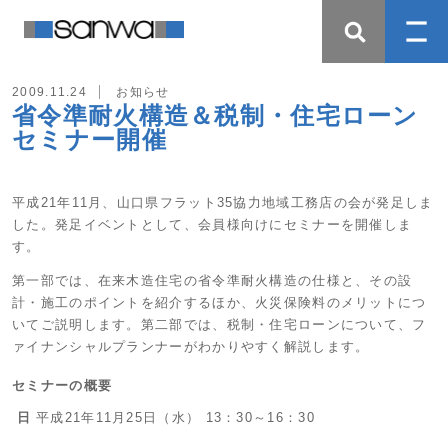
2009.11.24
お知らせ
省令準耐火構造＆税制・住宅ローン
セミナー開催
平成21年11月、山口県フラット35協力地域工務店の会が発足しま
した。発足イベントとして、会員様向けにセミナーを開催しま
す。
第一部では、在来木造住宅の省令準耐火構造の仕様と、その設
計・施工のポイントを紹介するほか、火災保険料のメリットにつ
いてご説明します。第二部では、税制・住宅ローンについて、フ
ァイナンシャルプランナーがわかりやすく解説します。
セミナーの概要
日
平成21年11月25日（水） 13：30～16：30