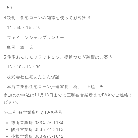
50
4
税制・住宅ローンの知識を使って顧客獲得
.
14：50～16：10
ファイナンシャルプランナー
亀岡 章 氏
5
住宅あんしんフラット３５、提携つなぎ融資のご案内
.
16：10～16：30
株式会社住宅あんしん保証
本店営業部住宅ローン推進室長 松井 正也 氏
参加のお申込は11月18日までに三和各営業所までFAXでご連絡く
ださい。
㈱三和 各営業所行きFAX番号
徳山営業所 0834-26-1134
防府営業所 0835-24-3113
小郡営業所 083-973-1642