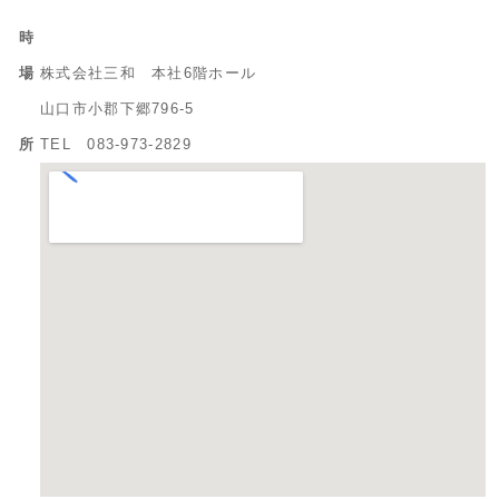
時
場
株式会社三和 本社6階ホール
山口市小郡下郷796-5
所
TEL 083-973-2829