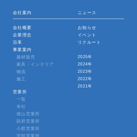
会社案内
ニュース
会社概要
お知らせ
企業理念
イベント
沿革
リクルート
事業案内
建材販売
2025年
家具・インテリア
2024年
物流
2023年
施工
2022年
2021年
営業所
一覧
本社
徳山営業所
防府営業所
小郡営業所
宇部営業所