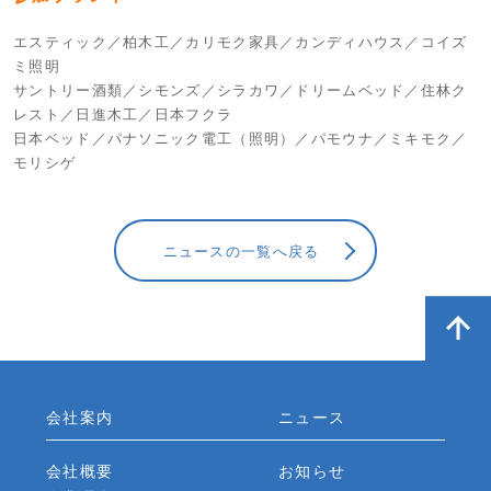
エスティック／柏木工／カリモク家具／カンディハウス／コイズ
ミ照明
サントリー酒類／シモンズ／シラカワ／ドリームベッド／住林ク
レスト／日進木工／日本フクラ
日本ベッド／パナソニック電工（照明）／パモウナ／ミキモク／
モリシゲ
ニュースの一覧へ戻る
会社案内
ニュース
会社概要
お知らせ