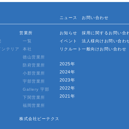
ニュース
お問い合わせ
営業所
お知らせ
採用に関するお問い合
売
一覧
イベント
法人様向けお問い合わ
インテリア
本社
リクルート
一般向けお問い合わせ
徳山営業所
2025年
防府営業所
2024年
小郡営業所
2023年
宇部営業所
2022年
Gallery 宇部
2021年
下関営業所
福岡営業所
株式会社ビーテクス