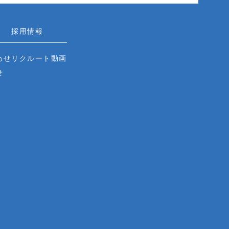
採用情報
わせ
リクルート動画
せ