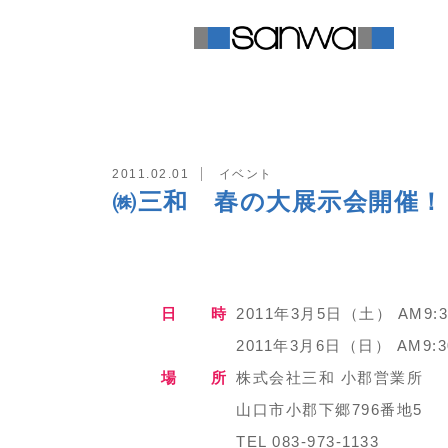
TOP
イベント
㈱三和 春の大展
2011.02.01
イベント
㈱三和 春の大展示会開催！
日 時
2011年3月5日（土） AM9:3
2011年3月6日（日） AM9:3
場 所
株式会社三和 小郡営業所
山口市小郡下郷796番地5
TEL 083-973-1133