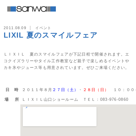
2011.08.09
イベント
LIXIL 夏のスマイルフェア
ＬＩＸＩＬ 夏のスマイルフェアが下記日程で開催されます。エ
コクイズラリーやタイル工作教室など親子で楽しめるイベントや
カキ氷やジュース等も用意されています。ぜひご来場ください。
日 時
２０１１年８月
２７日（土）
・
２８日（日）
１０：００
場 所
ＬＩＸＩＬ山口ショールーム ＴＥＬ：083-976-0860