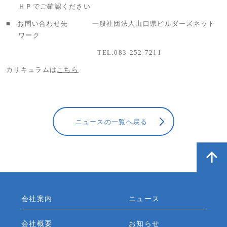
ＨＰでご確認ください
■
お問い合わせ先 一般社団法人山口県ビルダーズネット
ワーク
TEL:083-252-7211
カリキュラムは
こちら
ニュースの一覧へ戻る
会社案内
ニュース
会社概要
お知らせ