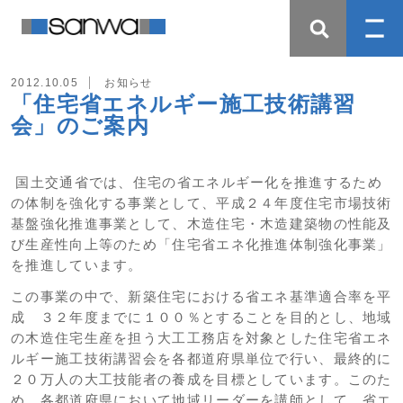
2012.10.05
お知らせ
「住宅省エネルギー施工技術講習
会」のご案内
国土交通省では、住宅の省エネルギー化を推進するため
の体制を強化する事業として、平成２４年度住宅市場技術
基盤強化推進事業として、木造住宅・木造建築物の性能及
び生産性向上等のため「住宅省エネ化推進体制強化事業」
を推進しています。
この事業の中で、新築住宅における省エネ基準適合率を平
成 ３２年度までに１００％とすることを目的とし、地域
の木造住宅生産を担う大工工務店を対象とした住宅省エネ
ルギー施工技術講習会を各都道府県単位で行い、最終的に
２０万人の大工技能者の養成を目標としています。このた
め、各都道府県において地域リーダーを講師として、省エ