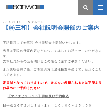
2014.01.16
リクルート
【㈱三和】会社説明会開催のご案内
下記日程にて㈱三和 会社説明会を開催いたします。
当日は実際の仕事内容などについて詳しくお話させていただきま
す。
先輩社員からの話も聞けるこの機会に是非ご参加ください。
また説明会終了後、ご希望の方は適性検査を受けていただくこと
もできます。
定員制となっておりますので、参加をご希望される方は下記より
お早めにご予約ください。
→
【マイナビ２０１５】詳細及び予約申込
日
平成２６年２月１３日（木） １０：００～１５：００