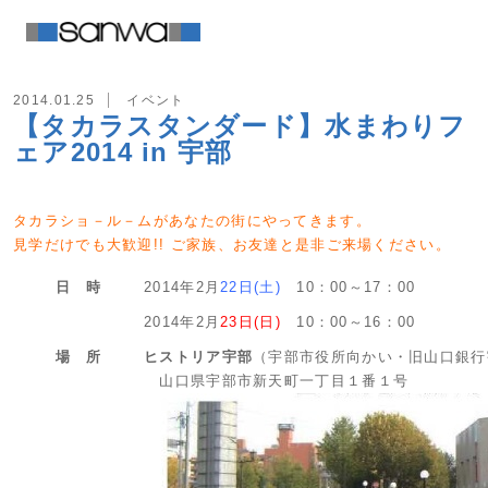
2014.01.25
イベント
【タカラスタンダード】水まわりフ
ェア2014 in 宇部
タカラショ－ル－ムがあなたの街にやってきます。
見学だけでも大歓迎!! ご家族、お友達と是非ご来場ください。
日 時
2014年2月
22日(土)
10：00～17：00
2014年2月
23日(日)
10：00～16：00
場 所
ヒストリア宇部
（宇部市役所向かい・旧山口銀行
山口県宇部市新天町一丁目１番１号