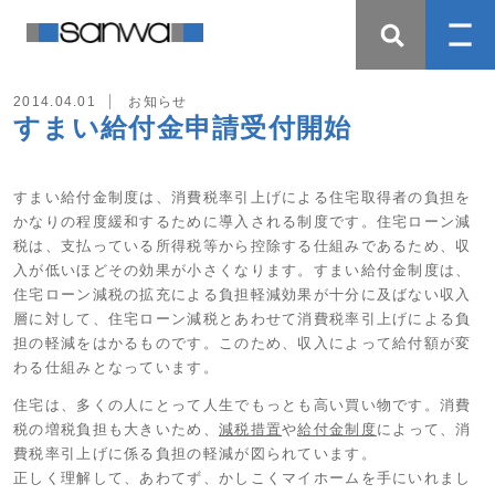
2014.04.01
お知らせ
すまい給付金申請受付開始
すまい給付金制度は、消費税率引上げによる住宅取得者の負担を
かなりの程度緩和するために導入される制度です。住宅ローン減
税は、支払っている所得税等から控除する仕組みであるため、収
入が低いほどその効果が小さくなります。すまい給付金制度は、
住宅ローン減税の拡充による負担軽減効果が十分に及ばない収入
層に対して、住宅ローン減税とあわせて消費税率引上げによる負
担の軽減をはかるものです。このため、収入によって給付額が変
わる仕組みとなっています。
住宅は、多くの人にとって人生でもっとも高い買い物です。消費
税の増税負担も大きいため、
減税措置
や
給付金制度
によって、消
費税率引上げに係る負担の軽減が図られています。
正しく理解して、あわてず、かしこくマイホームを手にいれまし