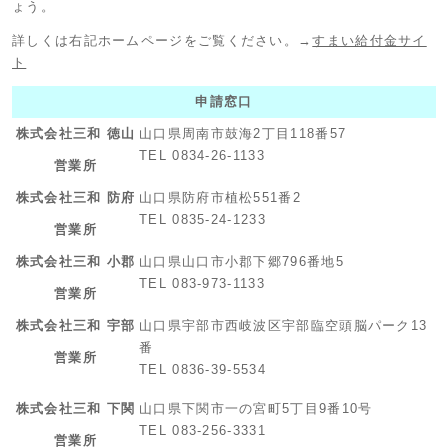
ょう。
詳しくは右記ホームページをご覧ください。→
すまい給付金サイ
ト
申請窓口
株式会社三和 徳山
山口県周南市鼓海2丁目118番57
TEL 0834-26-1133
営業所
株式会社三和 防府
山口県防府市植松551番2
TEL 0835-24-1233
営業所
株式会社三和 小郡
山口県山口市小郡下郷796番地5
TEL 083-973-1133
営業所
株式会社三和 宇部
山口県宇部市西岐波区宇部臨空頭脳パーク13
番
営業所
TEL 0836-39-5534
株式会社三和 下関
山口県下関市一の宮町5丁目9番10号
TEL 083-256-3331
営業所