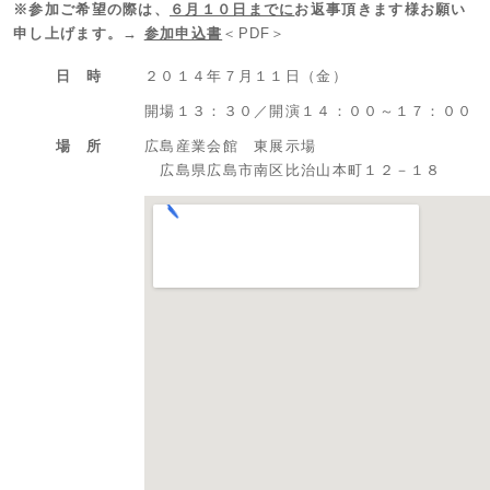
※参加ご希望の際は、
６月１０日までに
お返事頂きます様お願い
申し上げます。→
参加申込書
＜PDF＞
日 時
２０１４年７月１１日（金）
開場１３：３０／開演１４：００～１７：００
場 所
広島産業会館 東展示場
広島県広島市南区比治山本町１２－１８