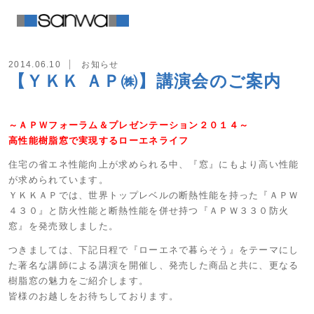
2014.06.10
お知らせ
【ＹＫＫ ＡＰ㈱】講演会のご案内
～ＡＰＷフォーラム＆プレゼンテーション２０１４～
高性能樹脂窓で実現するローエネライフ
住宅の省エネ性能向上が求められる中、『窓』にもより高い性能
が求められています。
ＹＫＫＡＰでは、世界トップレベルの断熱性能を持った『ＡＰＷ
４３０』と防火性能と断熱性能を併せ持つ『ＡＰＷ３３０防火
窓』を発売致しました。
つきましては、下記日程で『ローエネで暮らそう』をテーマにし
た著名な講師による講演を開催し、発売した商品と共に、更なる
樹脂窓の魅力をご紹介します。
皆様のお越しをお待ちしております。