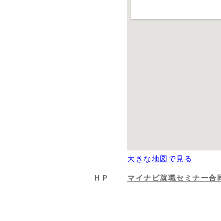
大きな地図で見る
ＨＰ
マイナビ就職セミナー合