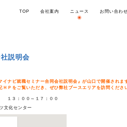
TOP
会社案内
ニュース
お問い合わ
ミナー合同会社説明会
会社説明会
マイナビ就職セミナー合同会社説明会』が山口で開催されま
記ＨＰをご覧いただき、ぜひ弊社ブースエリアを訪問くださ
）
１３：００～１７：００
ーツ文化センター