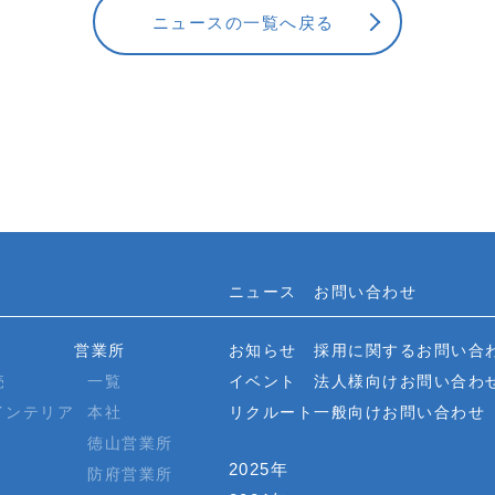
ニュースの一覧へ戻る
ニュース
お問い合わせ
営業所
お知らせ
採用に関するお問い合
売
一覧
イベント
法人様向けお問い合わ
インテリア
本社
リクルート
一般向けお問い合わせ
徳山営業所
2025年
防府営業所