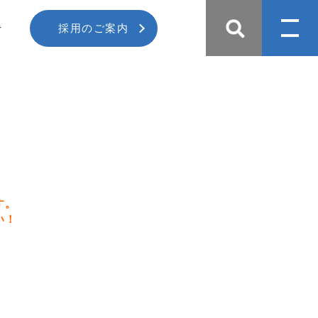
せ
採用のご案内
す。
い！