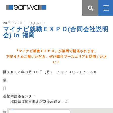
2015.03.09
リクルート
マイナビ就職ＥＸＰＯ(合同会社説明
会) in 福岡
『マイナビ就職ＥＸＰＯ』が福岡で開催されます。
下記ＨＰをご覧いただき、ぜひ弊社ブースエリアを訪問くださ
い！
開
２０１５年３月３０日（月） １１：００～１７：３０
催
日
会
福岡国際センター
福岡県福岡市博多区築港本町２－２
場