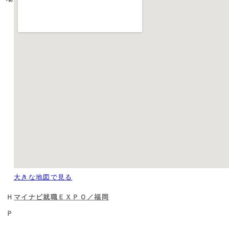
大きな地図で見る
Ｈ
マイナビ就職ＥＸＰＯ／福岡
Ｐ