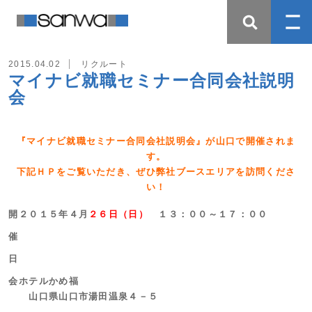
2015.04.02
リクルート
マイナビ就職セミナー合同会社説明
会
『マイナビ就職セミナー合同会社説明会』が山口で開催されま
す。
下記ＨＰをご覧いただき、ぜひ弊社ブースエリアを訪問くださ
い！
開
２０１５年４月
２６日（日）
１３：００～１７：００
催
日
会
ホテルかめ福
山口県山口市湯田温泉４－５