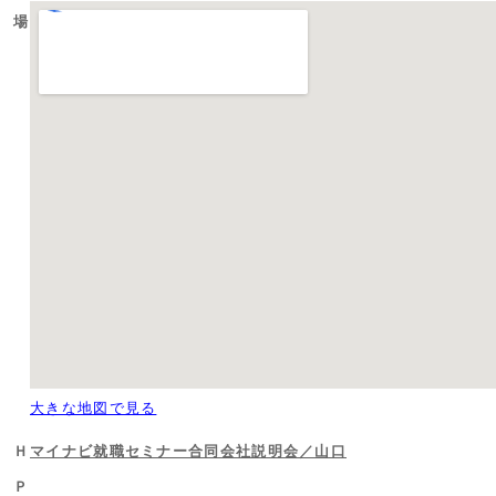
場
大きな地図で見る
Ｈ
マイナビ就職セミナー合同会社説明会／山口
Ｐ