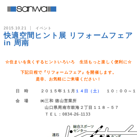
2015.10.21
イベント
快適空間ヒント展 リフォームフェア
in 周南
☆住まいを良くするヒントいろいろ 生活もっと楽しく便利に☆
下記日程で『リフォームフェア』を開催します。
是非、お気軽にご来場ください！
日 時
２０１５年１１月
１４日（土）
１０：００～１
会 場
㈱三和 徳山営業所
山口県周南市鼓海２丁目１１８－５７
ＴＥＬ：0834-26-1133