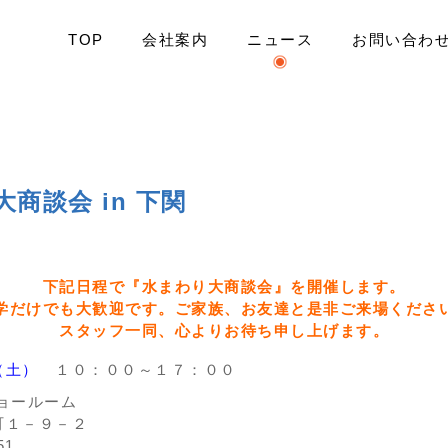
TOP
会社案内
ニュース
お問い合わ
水まわり大商談会 in 下関
商談会 in 下関
下記日程で『水まわり大商談会』を開催します。
学だけでも大歓迎です。ご家族、お友達と是非ご来場くださ
スタッフ一同、心よりお待ち申し上げます。
（土）
１０：００～１７：００
ョールーム
１－９－２
51