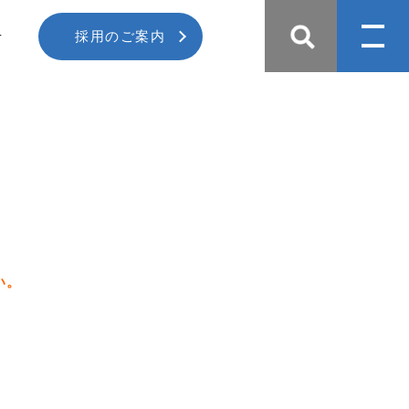
せ
採用のご案内
い。