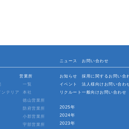
ニュース
お問い合わせ
営業所
お知らせ
採用に関するお問い合
売
一覧
イベント
法人様向けお問い合わ
インテリア
本社
リクルート
一般向けお問い合わせ
徳山営業所
2025年
防府営業所
2024年
小郡営業所
2023年
宇部営業所