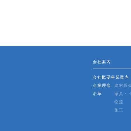
会社案内
会社概要
事業案内
企業理念
建材販
沿革
家具・
物流
施工