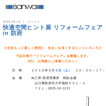
2016.05.13
イベント
快適空間ヒント展 リフォームフェア
in 防府
☆生活もっと楽しく便利に 住まいを良くするヒントいろいろ☆
下記日程で『リフォームフェア』を開催します。
ぜひ、お気軽にご来場ください！
日 時
２０１６年６月
４日（土）
１０：００～１７：
会 場
㈱三和 防府営業所 特設会場
山口県防府市大字植松５５１－２
ＴＥＬ：0835-24-1233