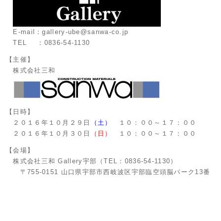
E-mail：gallery-ube@sanwa-co.jp
TEL ：0836-54-1130
【主催】
株式会社三和
【日時】
２０１６年１０月２９日
（土）
１０：００～１７：００
２０１６年１０月３０日
（日）
１０：００～１７：００
【会場】
株式会社三和 Gallery宇部（TEL：0836-54-1130）
〒755-0151 山口県宇部市西岐波区宇部臨空頭脳パーク13番