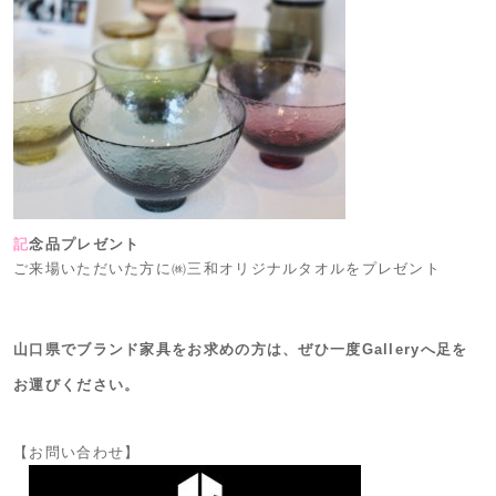
記
念品プレゼント
ご来場いただいた方に㈱三和オリジナルタオルをプレゼント
山口県でブランド家具をお求めの方は、ぜひ一度Galleryへ足を
お運びください。
【お問い合わせ】