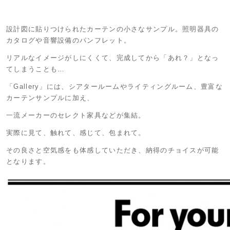
設計図に貼りつけられたカーテンの小さなサンプル。照明器具の
カタログや音響設備のパンフレット。
リアルなイメージがしにくくて、完成してから「あれ？」となっ
てしまうことも…
「Gallery」には、シアタールームやライティングルーム、豊富な
カーテンサンプルに加え、
一流メーカーのセレクト家具などが集結。
実際に見て、触れて、感じて、包まれて。
その良さと空気感をも体感していただき、納得のチョイスが可能
となります。