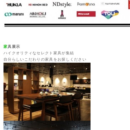
家
具展示
ハイクオリティなセレクト家具が集結
自分らしいこだわりの家具をお探しください