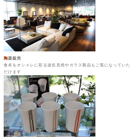
陶
器販売
食卓をオシャレに彩る波佐見焼やガラス製品もご覧になっていた
だけます