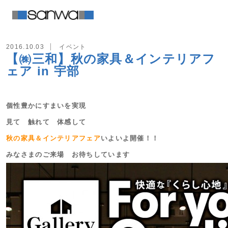
2016.10.03
イベント
【㈱三和】秋の家具＆インテリアフ
ェア in 宇部
個性豊かにすまいを実現
見て 触れて 体感して
秋の家具＆インテリアフェア
いよいよ開催！！
みなさまのご来場 お待ちしています