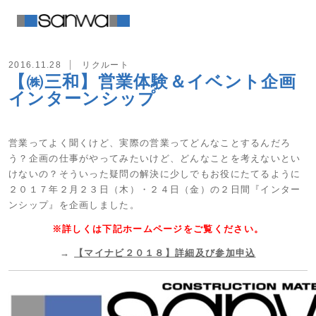
2016.11.28
リクルート
【㈱三和】営業体験＆イベント企画
インターンシップ
営業ってよく聞くけど、実際の営業ってどんなことするんだろ
う？企画の仕事がやってみたいけど、どんなことを考えないとい
けないの？そういった疑問の解決に少しでもお役にたてるように
２０１７年２月２３日（木）・２４日（金）の２日間『インター
ンシップ』を企画しました。
※詳しくは下記ホームページをご覧ください。
→
【マイナビ２０１８】詳細及び参加申込