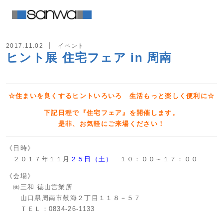
2017.11.02
イベント
ヒント展 住宅フェア in 周南
☆住まいを良くするヒントいろいろ 生活もっと楽しく便利に☆
下記日程で『住宅フェア』を開催します。
是非、お気軽にご来場ください！
《日時》
２０１７年１１月
２５日（土）
１０：００～１７：００
《会場》
㈱三和 徳山営業所
山口県周南市鼓海２丁目１１８－５７
ＴＥＬ：0834-26-1133