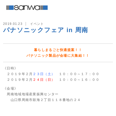
2019.01.23
イベント
パナソニックフェア in 周南
暮らしまるごと快適提案！！
パナソニック製品が会場に大集結！！
《日時》
２０１９年２月
２３日（土）
１０：００～１７：００
２０１９年２月
２４日（日）
１０：００～１６：００
《会場》
周南地域地場産業振興センター
山口県周南市鼓海２丁目１１８番地の２４