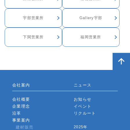
宇部営業所
Gallery宇部
下関営業所
福岡営業所
会社案内
ニュース
会社概要
お知らせ
企業理念
イベント
沿革
リクルート
事業案内
建材販売
2025年